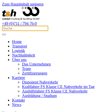
Zum Hauptinhalt springen
+49 (0)711 / 794 76-0
Home
Transport
Logistik
Nachhaltigkeit
Über uns
Das Unternehmen
Team
Zertifizierungen
Karriere
Disponent Nahverkehr
Kraftfahrer FS Klasse CE Nahverkehr im Tag
Aushilfsfahrer FS Klasse CE Nahverkehr
Ausbildung / Studium
Kontakt
News