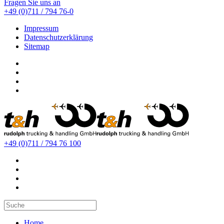
Fragen Sie uns an
+49 (0)711 / 794 76-0
Impressum
Datenschutzerklärung
Sitemap
+49 (0)711 / 794 76 100
Home