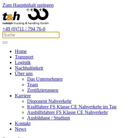
Zum Hauptinhalt springen
+49 (0)711 / 794 76-0
Home
Transport
Logistik
Nachhaltigkeit
Über uns
Das Unternehmen
Team
Zertifizierungen
Karriere
Disponent Nahverkehr
Kraftfahrer FS Klasse CE Nahverkehr im Tag
Aushilfsfahrer FS Klasse CE Nahverkehr
Ausbildung / Studium
Kontakt
News