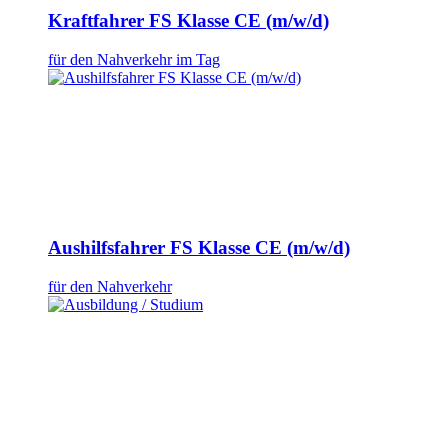
Kraftfahrer FS Klasse CE (m/w/d)
für den Nahverkehr im Tag
Aushilfsfahrer FS Klasse CE (m/w/d)
für den Nahverkehr