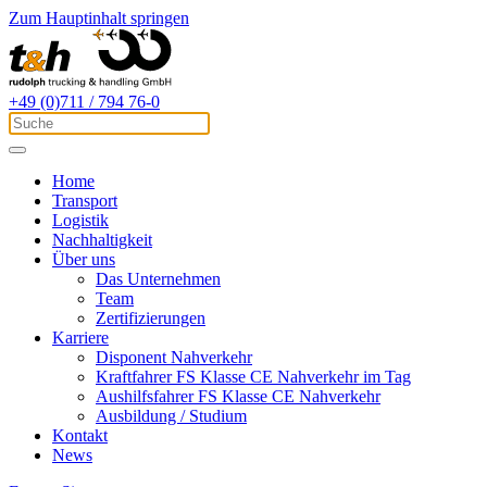
Zum Hauptinhalt springen
+49 (0)711 / 794 76-0
Home
Transport
Logistik
Nachhaltigkeit
Über uns
Das Unternehmen
Team
Zertifizierungen
Karriere
Disponent Nahverkehr
Kraftfahrer FS Klasse CE Nahverkehr im Tag
Aushilfsfahrer FS Klasse CE Nahverkehr
Ausbildung / Studium
Kontakt
News