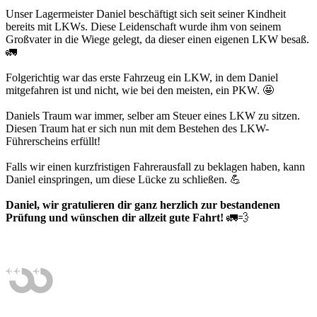
Unser Lagermeister Daniel beschäftigt sich seit seiner Kindheit
bereits mit LKWs. Diese Leidenschaft wurde ihm von seinem
Großvater in die Wiege gelegt, da dieser einen eigenen LKW besaß.
🚛
Folgerichtig war das erste Fahrzeug ein LKW, in dem Daniel
mitgefahren ist und nicht, wie bei den meisten, ein PKW. 🤩
Daniels Traum war immer, selber am Steuer eines LKW zu sitzen.
Diesen Traum hat er sich nun mit dem Bestehen des LKW-
Führerscheins erfüllt!
Falls wir einen kurzfristigen Fahrerausfall zu beklagen haben, kann
Daniel einspringen, um diese Lücke zu schließen. 💪
Daniel, wir gratulieren dir ganz herzlich zur bestandenen
Prüfung und wünschen dir allzeit gute Fahrt!
🚛💨